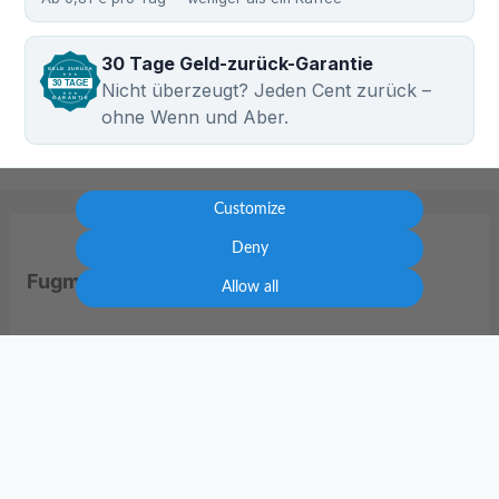
30 Tage Geld-zurück-Garantie
GELD ZURÜCK
★ ★ ★
30 TAGE
Nicht überzeugt? Jeden Cent zurück –
★ ★ ★
GARANTIE
ohne Wenn und Aber.