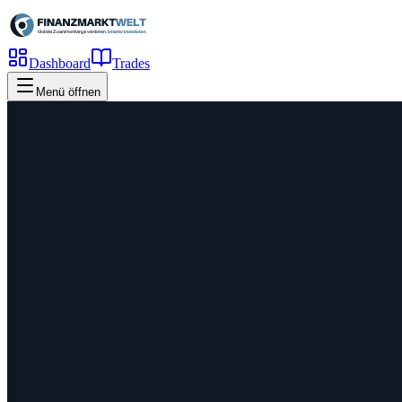
Dashboard
Trades
Menü öffnen